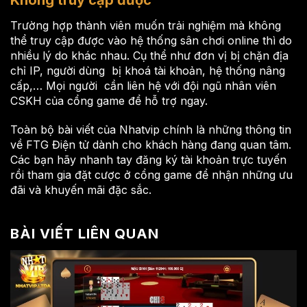
Trường hợp thành viên muốn trải nghiệm mà không
thể truy cập được vào hệ thống sân chơi online thì do
nhiều lý do khác nhau. Cụ thể như đơn vị bị chặn địa
chỉ IP, người dùng bị khoá tài khoản, hệ thống nâng
cấp,… Mọi người cần liên hệ với đội ngũ nhân viên
CSKH của cổng game để hỗ trợ ngay.
Toàn bộ bài viết của Nhatvip chính là những thông tin
về FTG Điện tử dành cho khách hàng đang quan tâm.
Các bạn hãy nhanh tay đăng ký tài khoản trực tuyến
rồi tham gia đặt cược ở cổng game để nhận những ưu
đãi và khuyến mãi đặc sắc.
BÀI VIẾT LIÊN QUAN