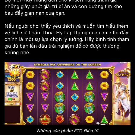
những giây phút giải trí bí ẩn và con đường tìm kho
báu đầy gian nan của bạn.
Nếu người chơi thấy yêu thích và muốn tìm hiểu thêm
về lịch sử Thần Thoại Hy Lạp thông qua game thì đây
chính là một sự lựa chọn lý tưởng. Hãy bình tĩnh tham
gia dù bạn lần đầu trải nghiệm để có được thưởng
khủng nhé.
Những sản phẩm FTG Điện tử