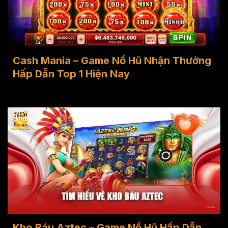
Cash Mania – Game Nổ Hũ Nhận Thưởng
Hấp Dẫn Top 1 Hiện Nay
Kho Báu Aztec – Game Nổ Hũ Hấp Dẫn