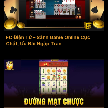
FC Điện Tử – Sảnh Game Online Cực
Chất, Ưu Đãi Ngập Tràn