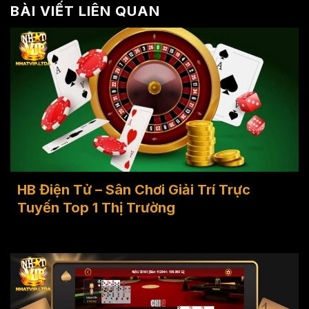
BÀI VIẾT LIÊN QUAN
HB Điện Tử – Sân Chơi Giải Trí Trực
Tuyến Top 1 Thị Trường