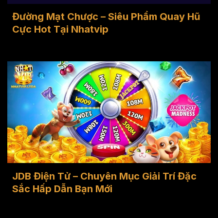
Đường Mạt Chược – Siêu Phẩm Quay Hũ
Cực Hot Tại Nhatvip
JDB Điện Tử – Chuyên Mục Giải Trí Đặc
Sắc Hấp Dẫn Bạn Mới