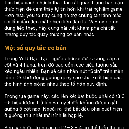
Tìm hiểu cách chơi là thao tác rất quan trọng bạn cần
thực hiện để cảm thấy tự tin hơn khi trải nghiệm game.
Hơn nữa, yếu tố này cũng hỗ trợ chúng ta tránh mắc
sai lầm dẫn đến mất nhiều tiền đầu tư. Vậy nên ở nội
dung tiếp theo, hãy cùng bài viết khám phá chi tiết
những quy tắc quay thưởng cơ bản nhất.
Một số quy tắc cơ bản
Trong Wild Đạo Tặc, người chơi sẽ được cung cấp 5
cột và 4 hàng, trên đó bao gồm các biểu tượng sắp
xếp ngẫu nhiên. Bạn sẽ cần nhấn nút “Spin” trên màn
hình để khởi động guồng quay sao cho xuất hiện các
thẻ hình ảnh giống nhau theo tổ hợp quy định.
Trong tựa game này, các liên kết bắt buộc phải có từ 3
– 5 biểu tượng trở lên và tuyệt đối không được ngắt
quãng ở cột nào. Ngoài ra, thẻ bắt đầu phải xuất hiện
ở guồng thứ nhất mới tính là hợp lệ.
Bên cạnh đó, trên các cột 2 – 3 – 4 có thể hiển thị các