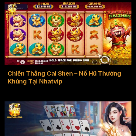
Chiến Thắng Cai Shen – Nổ Hũ Thưởng
Khủng Tại Nhatvip