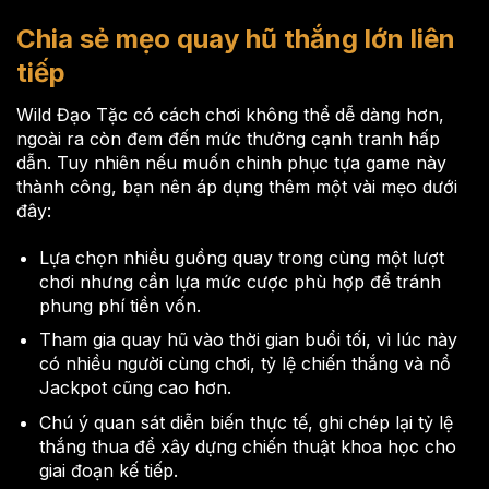
Chia sẻ mẹo quay hũ thắng lớn liên
tiếp
Wild Đạo Tặc có cách chơi không thể dễ dàng hơn,
ngoài ra còn đem đến mức thưởng cạnh tranh hấp
dẫn. Tuy nhiên nếu muốn chinh phục tựa game này
thành công, bạn nên áp dụng thêm một vài mẹo dưới
đây:
Lựa chọn nhiều guồng quay trong cùng một lượt
chơi nhưng cần lựa mức cược phù hợp để tránh
phung phí tiền vốn.
Tham gia quay hũ vào thời gian buổi tối, vì lúc này
có nhiều người cùng chơi, tỷ lệ chiến thắng và nổ
Jackpot cũng cao hơn.
Chú ý quan sát diễn biến thực tế, ghi chép lại tỷ lệ
thắng thua để xây dựng chiến thuật khoa học cho
giai đoạn kế tiếp.