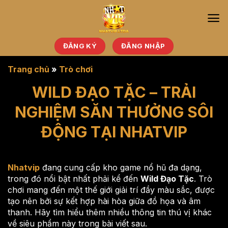
Chuyển
đến
nội
dung
ĐĂNG KÝ
ĐĂNG NHẬP
Trang chủ
»
Trò chơi
WILD ĐẠO TẶC – TRẢI
NGHIỆM SĂN THƯỞNG SÔI
ĐỘNG TẠI NHATVIP
Nhatvip
đang cung cấp kho game nổ hũ đa dạng,
trong đó nổi bật nhất phải kể đến
Wild Đạo Tặc
. Trò
chơi mang đến một thế giới giải trí đầy màu sắc, được
tạo nên bởi sự kết hợp hài hòa giữa đồ họa và âm
thanh. Hãy tìm hiểu thêm nhiều thông tin thú vị khác
về siêu phẩm này trong bài viết sau.