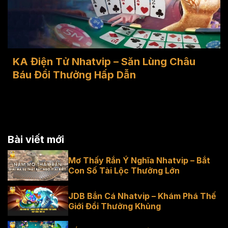
KA Điện Tử Nhatvip – Săn Lùng Châu
Báu Đổi Thưởng Hấp Dẫn
Bài viết mới
Mơ Thấy Rắn Ý Nghĩa Nhatvip – Bắt
Con Số Tài Lộc Thưởng Lớn
JDB Bắn Cá Nhatvip – Khám Phá Thế
Giới Đổi Thưởng Khủng