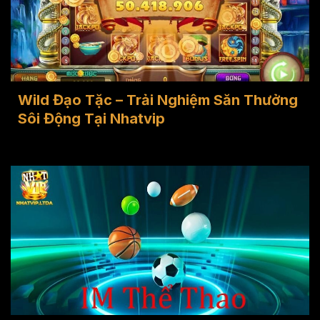
Wild Đạo Tặc – Trải Nghiệm Săn Thưởng
Sôi Động Tại Nhatvip