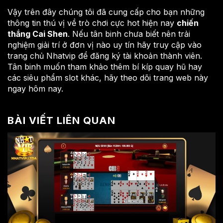
Vậy trên đây chúng tôi đã cung cấp cho bạn những
thông tin thú vị về trò chơi cực hot hiện nay
chiến
thắng Cai Shen
. Nếu tân binh chưa biết nên trải
nghiệm giải trí ở đơn vị nào uy tín hãy truy cập vào
trang chủ Nhatvip để đăng ký tài khoản thành viên.
Tân binh muốn tham khảo thêm bí kíp quay hũ hay
các siêu phẩm slot khác, hãy theo dõi trang web này
ngay hôm nay.
BÀI VIẾT LIÊN QUAN