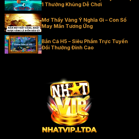
1 Thưởng Khủng Dễ Chơi
Mơ Thấy Vàng Ý Nghĩa Gì – Con Số
May Mắn Tương Ứng
Bắn Cá H5 – Siêu Phẩm Trực Tuyến
Đổi Thưởng Đỉnh Cao