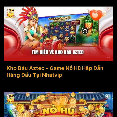
Kho Báu Aztec – Game Nổ Hũ Hấp Dẫn
Hàng Đầu Tại Nhatvip