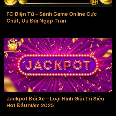
FC Điện Tử – Sảnh Game Online Cực
Chất, Ưu Đãi Ngập Tràn
Jackpot Đổi Xe – Loại Hình Giải Trí Siêu
Hot Đầu Năm 2025