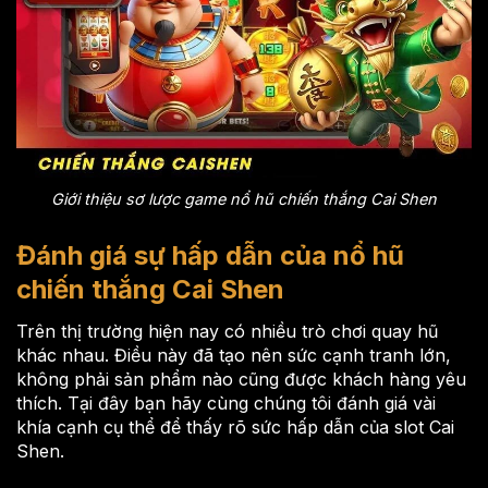
Giới thiệu sơ lược game nổ hũ chiến thắng Cai Shen
Đánh giá sự hấp dẫn của nổ hũ
chiến thắng Cai Shen
Trên thị trường hiện nay có nhiều trò chơi quay hũ
khác nhau. Điều này đã tạo nên sức cạnh tranh lớn,
không phải sản phẩm nào cũng được khách hàng yêu
thích. Tại đây bạn hãy cùng chúng tôi đánh giá vài
khía cạnh cụ thể để thấy rõ sức hấp dẫn của slot Cai
Shen.