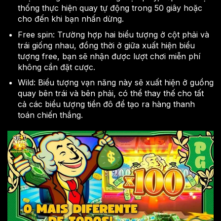
thống thực hiện quay tự động trong 50 giây hoặc
cho đến khi bạn nhấn dừng.
Free spin: Trường hợp hai biểu tượng ở cột phải và
trái giống nhau, đồng thời ở giữa xuất hiện biểu
tượng free, bạn sẽ nhận được lượt chơi miễn phí
không cần đặt cược.
Wild: Biểu tượng vạn năng này sẽ xuất hiện ở guồng
quay bên trái và bên phải, có thể thay thế cho tất
cả các biểu tượng tiền đô để tạo ra hàng thanh
toán chiến thắng.