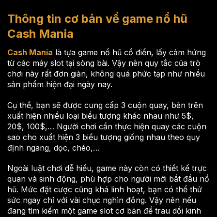
Thông tin cơ bản về game nổ hũ
Cash Mania
Cash Mania
là tựa game nổ hũ cổ điển, lấy cảm hứng
từ các máy slot tại sòng bài. Vậy nên quy tắc của trò
chơi này rất đơn giản, không quá phức tạp như nhiều
sản phẩm hiện đại ngày nay.
Cụ thể, bạn sẽ được cung cấp 3 cuộn quay, bên trên
xuất hiện nhiều loại biểu tượng khác nhau như 5$,
20$, 100$,… Người chơi cần thực hiện quay các cuộn
sao cho xuất hiện 3 biểu tượng giống nhau theo quy
định ngang, dọc, chéo,…
Ngoài luật chơi dễ hiểu, game này còn có thiết kế trực
quan và sinh động, phù hợp cho người mới bắt đầu nổ
hũ. Mức đặt cược cũng khá linh hoạt, bạn có thể thử
sức ngay chỉ với vài chục nghìn đồng. Vậy nên nếu
đang tìm kiếm một game slot cơ bản để trau dồi kinh