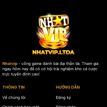
Nhatvip
- cổng game đánh bài đại thần tài. Tham gia
ngay hôm nay để có cơ hội trải nghiệm kho cá cược
trực tuyến đỉnh cao!
THÔNG TIN
HƯỚNG DẪN
Về chúng tôi
Đăng ký
Chính sách bảo mật
Đăng nhập