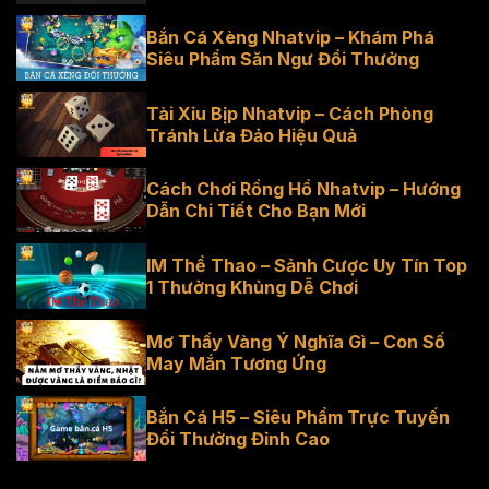
Bắn Cá Xèng Nhatvip – Khám Phá
Siêu Phẩm Săn Ngư Đổi Thưởng
Tài Xỉu Bịp Nhatvip – Cách Phòng
Tránh Lừa Đảo Hiệu Quả
Cách Chơi Rồng Hổ Nhatvip – Hướng
Dẫn Chi Tiết Cho Bạn Mới
IM Thể Thao – Sảnh Cược Uy Tín Top
1 Thưởng Khủng Dễ Chơi
Mơ Thấy Vàng Ý Nghĩa Gì – Con Số
May Mắn Tương Ứng
Bắn Cá H5 – Siêu Phẩm Trực Tuyến
Đổi Thưởng Đỉnh Cao