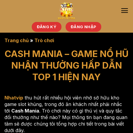
Chuyển
đến
nội
dung
ĐĂNG KÝ
ĐĂNG NHẬP
Trang chủ
»
Trò chơi
CASH MANIA – GAME NỔ HŨ
NHẬN THƯỞNG HẤP DẪN
TOP 1 HIỆN NAY
Nhatvip
thu hút rất nhiều hội viên nhờ sở hữu kho
game slot khủng, trong đó ăn khách nhất phải nhắc
tới
Cash Mania
. Trò chơi này có gì thú vị và quy tắc
đổi thưởng như thế nào? Mọi thông tin bạn đang quan
tâm sẽ được chúng tôi tổng hợp chi tiết trong bài viết
dưới đây.