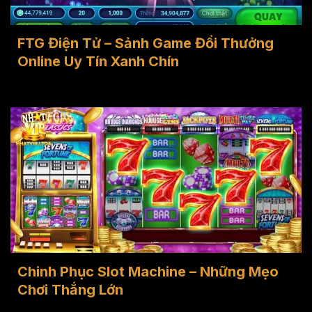
FTG Điện Tử – Sảnh Game Đổi Thưởng
Online Uy Tín Xanh Chín
Chinh Phục Slot Machine – Những Mẹo
Chơi Thắng Lớn