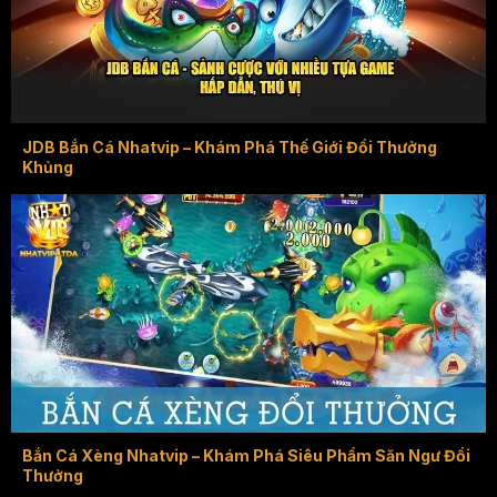
JDB Bắn Cá Nhatvip – Khám Phá Thế Giới Đổi Thưởng
Nhatvip – Cổng Game Đổi Thưởng Xanh Chín Top 1
Khủng
Châu Á
Ưu điểm nổi bật tạo nên sức hút
cho cổng game
Thị trường gambling châu Á không thiếu các trang
game lớn được quảng bá rầm rộ trên những nền
tảng trực tuyến. Tuy nhiên khi được hỏi về top 1 sân
chơi cá cược online hiện nay, số đông khách hàng
vẫn tin tưởng lựa chọn Nhatvip vì loạt ưu điểm nổi
bật sau.
Bắn Cá Xèng Nhatvip – Khám Phá Siêu Phẩm Săn Ngư Đổi
Thưởng
Giao diện tối ưu đẹp mắt