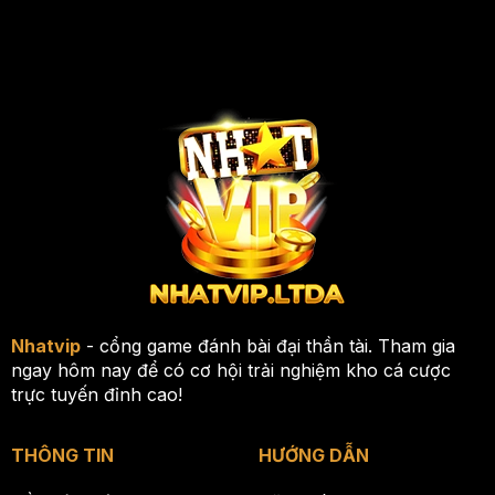
Trang chủ của chúng tôi được tạo nên bởi những
lập trình viên hàng đầu với nhiều năm kinh nghiệm.
Vì thế, ngay từ lần đầu truy cập, chắc chắn bạn sẽ
phải bất ngờ vì một giao diện tối ưu, đầy đủ các tính
năng thao tác chuyên nghiệp.
Hơn nữa, website cũng rất đẹp mắt, phối hợp hai
tông màu nâu và vàng kim một cách hài hòa. Kèm
theo đó là hiệu ứng mãn nhãn, hình ảnh minh họa
3D ấn tượng. Mọi yếu tố đều khẳng định tâm huyết
của Nhatvip trên chặng đường hình thành một sòng
bài quốc tế chất lượng.
Nhatvip
- cổng game đánh bài đại thần tài. Tham gia
Kho game đa dạng chất lượng
ngay hôm nay để có cơ hội trải nghiệm kho cá cược
trực tuyến đỉnh cao!
Khi tham gia cùng chúng tôi, bạn sẽ được khám phá
không giới hạn kho game đa dạng nhất hiện nay.
Mọi loại hình giải trí ăn khách đều đã cập nhật đầy
THÔNG TIN
HƯỚNG DẪN
đủ tại Nhatvip từ cá cược cho đến trò chơi đổi
thưởng. Mỗi sản phẩm còn được chăm chút tỉ mỉ từ