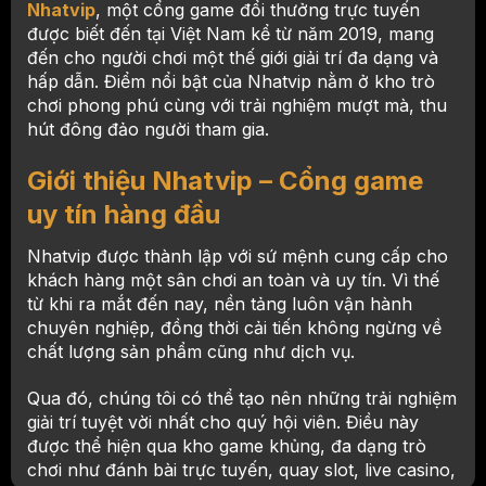
Nhatvip
, một cổng game đổi thưởng trực tuyến
được biết đến tại Việt Nam kể từ năm 2019, mang
đến cho người chơi một thế giới giải trí đa dạng và
hấp dẫn. Điểm nổi bật của Nhatvip nằm ở kho trò
chơi phong phú cùng với trải nghiệm mượt mà, thu
hút đông đảo người tham gia.
Giới thiệu Nhatvip – Cổng game
uy tín hàng đầu
Nhatvip được thành lập với sứ mệnh cung cấp cho
khách hàng một sân chơi an toàn và uy tín. Vì thế
từ khi ra mắt đến nay, nền tảng luôn vận hành
chuyên nghiệp, đồng thời cải tiến không ngừng về
chất lượng sản phẩm cũng như dịch vụ.
Qua đó, chúng tôi có thể tạo nên những trải nghiệm
giải trí tuyệt vời nhất cho quý hội viên. Điều này
được thể hiện qua kho game khủng, đa dạng trò
chơi như đánh bài trực tuyến, quay slot, live casino,