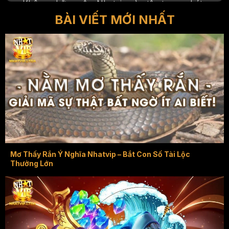
… Không những vậy, Nhatvip còn tập trung phát
triển nhiều yếu tố khác như bảo mật, chăm sóc
BÀI VIẾT MỚI NHẤT
khách hàng, giao dịch nạp/rút,…
Vì thế, hơn 5 triệu hội viên đã tin tưởng lựa chọn
cổng game làm điểm dừng chân đáng tin cậy. Hơn
nữa, con số thực tế vẫn liên tục tăng vì thương hiệu
luôn đảm bảo được mức độ xanh chín. Cụ thể ngay
khi vừa trình làng, cổng game đã được cấp phép
chính thức bởi PAGCOR.
Do đó, đến với Nhatvip, bạn vừa được thỏa sức
theo đuổi niềm đam mê vừa không còn phải bận
tâm về rủi ro. Hãy nhanh tay đăng ký tài khoản và
Mơ Thấy Rắn Ý Nghĩa Nhatvip – Bắt Con Số Tài Lộc
nạp tiền để nắm bắt trọn vẹn thế giới giải trí đỉnh
Thưởng Lớn
cao, đẳng cấp nhất.