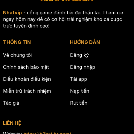
Nhatvip
- cổng game đánh bài đại thần tài. Tham gia
ngay hôm nay để có cơ hội trải nghiệm kho cá cược
trực tuyến đỉnh cao!
THÔNG TIN
HƯỚNG DẪN
Về chúng tôi
Đăng ký
Chính sách bảo mật
Đăng nhập
Điều khoản điều kiện
Tải app
Miễn trừ trách nhiệm
Nạp tiền
Tác giả
Rút tiền
LIÊN HỆ
Website:
https://h2bet.br.com/