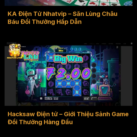
KA Điện Tử Nhatvip – Săn Lùng Châu
Báu Đổi Thưởng Hấp Dẫn
Hacksaw Điện tử – Giới Thiệu Sảnh Game
Đổi Thưởng Hàng Đầu