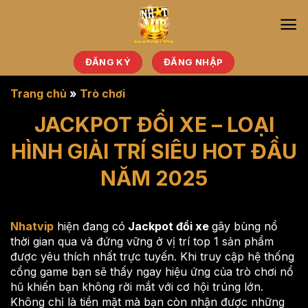
Chuyển
đến
nội
dung
ĐĂNG KÝ
ĐĂNG NHẬP
Trang chủ
»
Trò chơi
JACKPOT ĐỔI XE – LOẠI
HÌNH GIẢI TRÍ SIÊU HOT ĐẦU
NĂM 2025
Nhatvip
hiện đang có
Jackpot đổi xe
gây bùng nổ
thời gian qua và
đứng vững ở vị trí top 1 sản phẩm
được yêu thích nhất trực tuyến. Khi truy cập hệ thống
cổng game bạn sẽ thấy ngay hiệu ứng của trò chơi nổ
hũ khiến bạn không rời mắt với cơ hội trúng lớn.
Không chỉ là tiền mặt mà bạn còn nhận được những