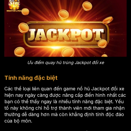
Ưu điểm quay hũ trúng Jackpot đổi xe
Tính năng đặc biệt
Các thể loại liên quan đến game nổ hũ Jackpot đổi xe
hiện nay ngày càng được nâng cấp điển hình nhất các
bạn có thể thấy ngay là nhiều tính năng đặc biệt. Yếu
tố này không chỉ hỗ trợ thành viên mới tham gia nhận
thưởng dễ dàng hơn mà còn khẳng định tính độc đáo
của bộ môn.