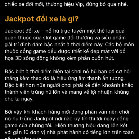
chiếc xe đời mới, thương hiệu Vip, đừng bỏ qua nhé.
Jackpot đổi xe là gì?
Jackpot đổi xe – nổ hũ trực tuyến một thể loại quá
quen thuộc của slot game đổi thưởng và siêu phẩm
giải trí đình đám bậc nhất ở thời điểm này. Các bộ môn
thuộc cổng game đều được thiết kế đẹp mắt với đồ
họa 3D sống động không kém phần cuốn hút.
Đặc biệt ở thời điểm hiện tại chơi nổ hũ bạn có cơ hội
thắng kèm theo đó là hiệu ứng âm thanh ấn tượng.
Đặc biệt hơn nữa người chơi phải kể đến khoảnh khắc
thành viên trúng hũ lớn và mang về lợi nhuận khủng
cho ta ngay.
Bởi vậy khi khách hàng mới đang phân vân nên chơi
nổ hũ trúng Jackpot nơi nào uy tín thì tới ngay cổng
game của chúng tôi. Hiện thương hiệu đang liên kết
với gần 10 đơn vị nhà phát hành có tiếng lớn trên toàn