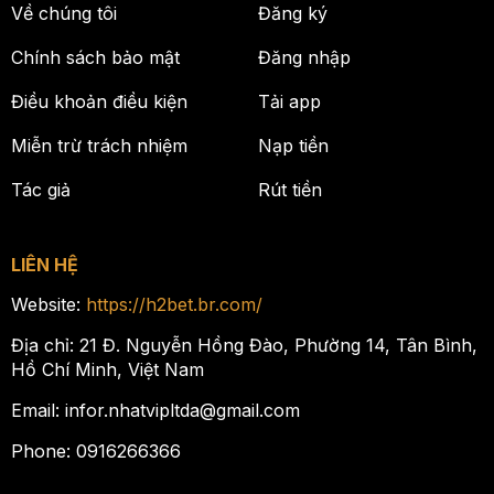
Về chúng tôi
Đăng ký
Chính sách bảo mật
Đăng nhập
Điều khoản điều kiện
Tải app
Miễn trừ trách nhiệm
Nạp tiền
Tác giả
Rút tiền
LIÊN HỆ
Website:
https://h2bet.br.com/
Địa chỉ: 21 Đ. Nguyễn Hồng Đào, Phường 14, Tân Bình,
Hồ Chí Minh, Việt Nam
Email:
infor.nhatvipltda@gmail.com
Phone: 0916266366