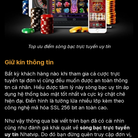
Top ưu điểm sòng bạc trực tuyến uy tín
Giữ kín thông tin
Bất kỳ khách hàng nào khi tham gia cá cược trực
tuyến tại đơn vị cũng đều muốn được an toàn thông
tin cá nhân. Hiểu được tâm lý này sòng bạc uy tín áp
dụng hệ thống bảo mật tốt nhất và cực kỳ chặt chẽ
hiện đại. Điển hình là tường lửa nhiều lớp kèm theo
công nghệ mã hóa SSL 256 bit an toàn cao.
Như vậy thông qua bài viết trên bạn đã có cái nhìn
cũng như đánh giá khái quát về
sòng bạc trực tuyến
uy tín
Nhatvip. Do đó bạn đừng quên truy cập đơn vị,