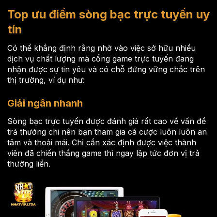
Top ưu điểm sòng bạc trực tuyến uy
tín
Có thể khẳng định rằng nhờ vào việc sở hữu nhiều
dịch vụ chất lượng mà cổng game trực tuyến đang
nhận được sự tin yêu và có chỗ đứng vững chắc trên
thị trường, ví dụ như:
Giải ngân nhanh
Sòng bạc trực tuyến được đánh giá rất cao về vấn đề
trả thưởng chi nên bạn tham gia cá cược luôn luôn an
tâm và thoải mái. Chỉ cần xác định được việc thành
viên đã chiến thắng game thì ngay lập tức đơn vị trả
thưởng liền.