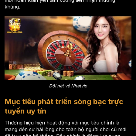
mới hoàn toàn yên tâm xuống tiền nhận thưởng
khủng.
Đôi nét về Nhatvip
Mục tiêu phát triển sòng bạc trực
tuyến uy tín
Thương hiệu hiện hoạt động với mục tiêu chính là
mang đến sự hài lòng cho toàn bộ người chơi cũ mới
đã truy cập hệ thống. Đấy chính là động lực quan