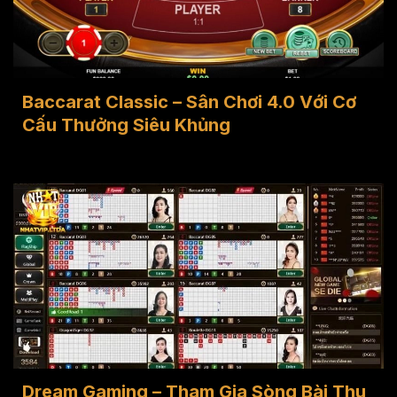
Baccarat Classic – Sân Chơi 4.0 Với Cơ
Cấu Thưởng Siêu Khủng
Dream Gaming – Tham Gia Sòng Bài Thu