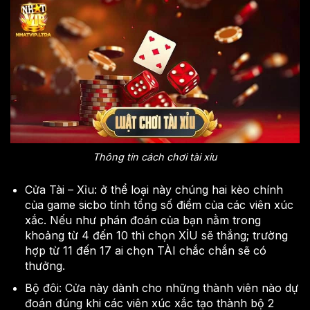
Thông tin cách chơi tài xỉu
Cửa Tài – Xỉu: ở thể loại này chúng hai kèo chính
của game sicbo tính tổng số điểm của các viên xúc
xắc. Nếu như phán đoán của bạn nằm trong
khoảng từ 4 đến 10 thì chọn XỈU sẽ thắng; trường
hợp từ 11 đến 17 ai chọn TÀI chắc chắn sẽ có
thưởng.
Bộ đôi: Cửa này dành cho những thành viên nào dự
đoán đúng khi các viên xúc xắc tạo thành bộ 2