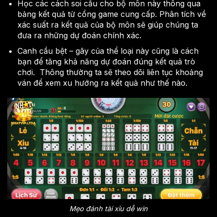
Học các cách soi cầu cho bộ môn này thông qua
bảng kết quả từ cổng game cung cấp. Phân tích về
xác suất ra kết quả của bộ môn sẽ giúp chúng ta
đưa ra những dự đoán chính xác.
Canh cầu bệt – gãy của thể loại này cũng là cách
bạn để tăng khả năng dự đoán đúng kết quả trò
chơi. Thông thường ta sẽ theo dõi liên tục khoảng
ván để xem xu hướng ra kết quả như thế nào.
Mẹo đánh tài xỉu dễ win