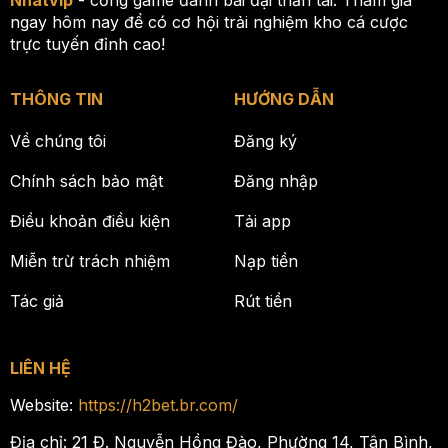
ngay hôm nay để có cơ hội trải nghiệm kho cá cược
trực tuyến đỉnh cao!
THÔNG TIN
HƯỚNG DẪN
Về chúng tôi
Đăng ký
Chính sách bảo mật
Đăng nhập
Điều khoản điều kiện
Tải app
Miễn trừ trách nhiệm
Nạp tiền
Tác giả
Rút tiền
LIÊN HỆ
Website:
https://h2bet.br.com/
Địa chỉ: 21 Đ. Nguyễn Hồng Đào, Phường 14, Tân Bình,