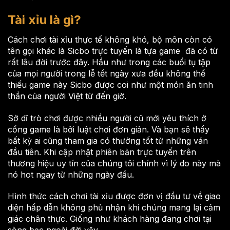
Tài xỉu là gì?
Cách chơi tài xỉu thực tế không khó, bộ môn còn có
tên gọi khác là Sicbo trực tuyến là tựa game đã có từ
rất lâu đời trước đây. Hầu như trong các buổi tụ tập
của mọi người trong lễ tết ngày xưa đều không thể
thiếu game này Sicbo được coi như một món ăn tinh
thần của người Việt từ đến giờ.
Sở dĩ trò chơi được nhiều người cũ mới yêu thích ở
cổng game là bởi luật chơi đơn giản. Và bạn sẽ thấy
bất kỳ ai cũng tham gia có thưởng tốt từ những ván
đầu tiên. Khi cập nhật phiên bản trực tuyến trên
thương hiệu uy tín của chúng tôi chính vì lý do này mà
nó hot ngay từ những ngày đầu.
Hình thức cách chơi tài xỉu được đơn vị đầu tư về giao
diện hấp dẫn không phủ nhận khi chúng mang lại cảm
giác chân thực. Giống như khách hàng đang chơi tại