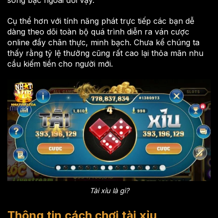
sòng bạc ngoài đời vậy.
Cụ thể hơn với tính năng phát trực tiếp các bạn dễ
dàng theo dõi toàn bộ quá trình diễn ra ván cược
online đầy chân thực, minh bạch. Chưa kể chúng ta
thấy rằng tỷ lệ thưởng cũng rất cao lại thỏa mãn nhu
cầu kiếm tiền cho người mới.
Tài xỉu là gì?
Thông tin cách chơi tài xỉu