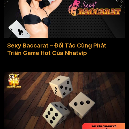
Sexy Baccarat – Đối Tác Cùng Phát
Triển Game Hot Của Nhatvip