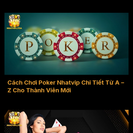
Cách Chơi Poker Nhatvip Chi Tiết Từ A –
Z Cho Thành Viên Mới