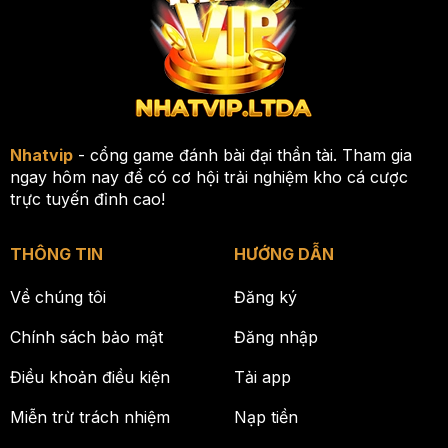
Nhatvip
- cổng game đánh bài đại thần tài. Tham gia
ngay hôm nay để có cơ hội trải nghiệm kho cá cược
trực tuyến đỉnh cao!
THÔNG TIN
HƯỚNG DẪN
Về chúng tôi
Đăng ký
Chính sách bảo mật
Đăng nhập
Điều khoản điều kiện
Tải app
Miễn trừ trách nhiệm
Nạp tiền