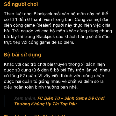
Số người chơi
Theo luật chơi Blackjack mỗi ván bộ môn này có thể
có từ 1 đến 6 thành viên trong bàn. Cùng với một đại
diện cổng game (dealer) người này thực hiện việc chia
bài. Trái ngược với các bộ môn khác cùng dùng chung
bài tây thì trong Blackjack các khách hàng sẽ đối đầu
trực tiếp với cổng game để so điểm.
Bộ bài sử dụng
Khác với các trò chơi bài truyền thống xì dách hiện
được sử dụng từ 6 đến 8 bộ bài Tây trộn lẫn với nhau
có tổng 52 quân. Vì vậy việc thành viên cùng nhận
được hai quân tú giống nhau về chất và điểm số là
điều hoàn toàn bình thường bạn nhé.
Xem thêm:
FC Điện Tử – Sảnh Game Dễ Chơi
Thưởng Khủng Uy Tín Top Đầu