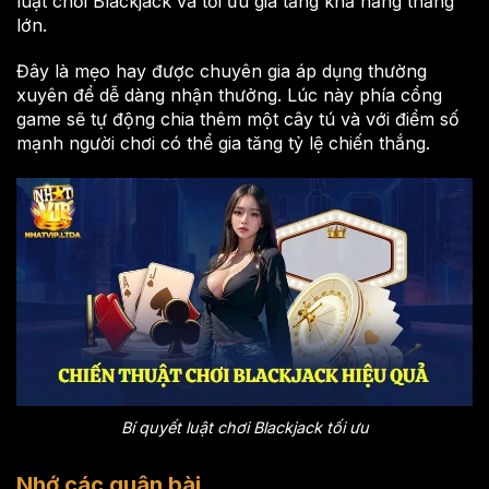
luật chơi Blackjack và tối ưu gia tăng khả năng thắng
lớn.
Đây là mẹo hay được chuyên gia áp dụng thường
xuyên để dễ dàng nhận thưởng. Lúc này phía cổng
game sẽ tự động chia thêm một cây tú và với điểm số
mạnh người chơi có thể gia tăng tỷ lệ chiến thắng.
Bí quyết luật chơi Blackjack tối ưu
Nhớ các quân bài