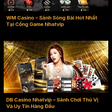
WM Casino – Sảnh Sòng Bài Hot Nhất
Tại Cổng Game Nhatvip
DB Casino Nhatvip – Sảnh Chơi Thú Vị
Và Uy Tín Hàng Đầu