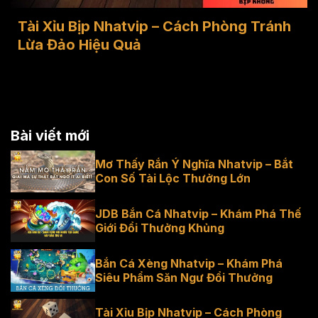
Tài Xỉu Bịp Nhatvip – Cách Phòng Tránh
Lừa Đảo Hiệu Quả
Bài viết mới
Mơ Thấy Rắn Ý Nghĩa Nhatvip – Bắt
Con Số Tài Lộc Thưởng Lớn
JDB Bắn Cá Nhatvip – Khám Phá Thế
Giới Đổi Thưởng Khủng
Bắn Cá Xèng Nhatvip – Khám Phá
Siêu Phẩm Săn Ngư Đổi Thưởng
Tài Xỉu Bịp Nhatvip – Cách Phòng