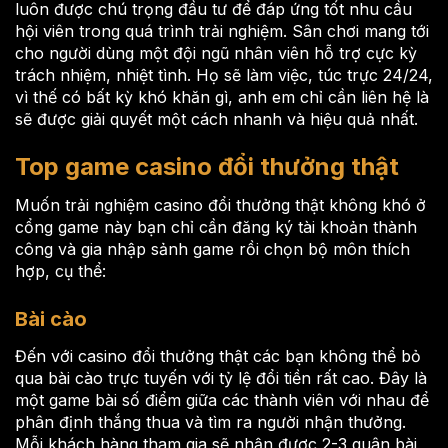
luôn được chú trọng đầu tư để đáp ứng tốt nhu cầu
hội viên trong quá trình trải nghiệm. Sân chơi mang tới
cho người dùng một đội ngũ nhân viên hỗ trợ cực kỳ
trách nhiệm, nhiệt tình. Họ sẽ làm việc, túc trực 24/24,
vì thế có bất kỳ khó khăn gì, anh em chỉ cần liên hệ là
sẽ được giải quyết một cách nhanh và hiệu quả nhất.
Top game casino đổi thưởng thật
Muốn trải nghiệm casino đổi thưởng thật không khó ở
cổng game này bạn chỉ cần đăng ký tài khoản thành
công và gia nhập sảnh game rồi chọn bộ môn thích
hợp, cụ thể:
Bài cào
Đến với casino đổi thưởng thật các bạn không thể bỏ
qua bài cào trực tuyến với tỷ lệ đổi tiền rất cao. Đây là
một game bài số điểm giữa các thành viên với nhau để
phân định thắng thua và tìm ra người nhận thưởng.
Mỗi khách hàng tham gia sẽ nhận được 2-3 quân bài