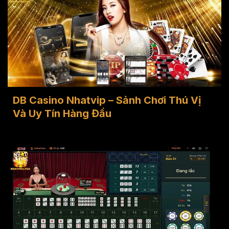
DB Casino Nhatvip – Sảnh Chơi Thú Vị
Và Uy Tín Hàng Đầu