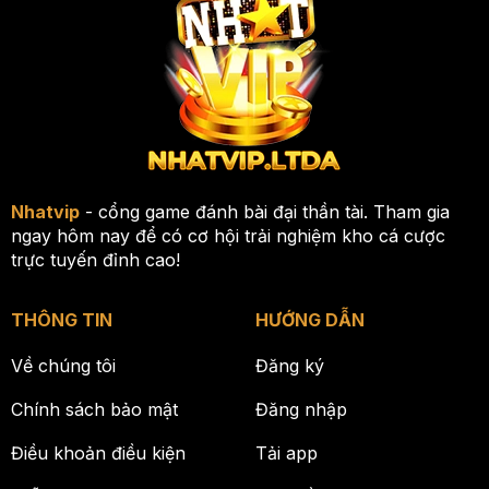
Nhatvip
- cổng game đánh bài đại thần tài. Tham gia
ngay hôm nay để có cơ hội trải nghiệm kho cá cược
trực tuyến đỉnh cao!
THÔNG TIN
HƯỚNG DẪN
Về chúng tôi
Đăng ký
Chính sách bảo mật
Đăng nhập
Điều khoản điều kiện
Tải app