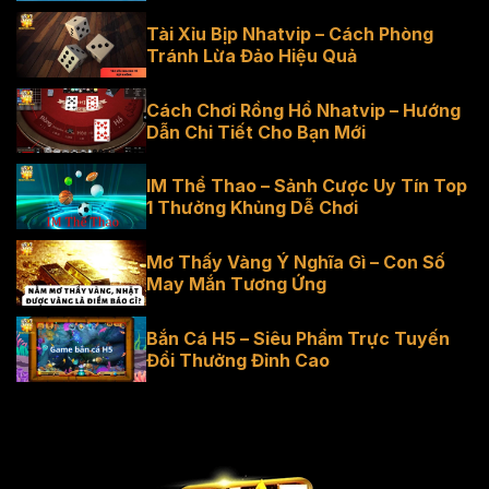
Tài Xỉu Bịp Nhatvip – Cách Phòng
Tránh Lừa Đảo Hiệu Quả
Cách Chơi Rồng Hổ Nhatvip – Hướng
Dẫn Chi Tiết Cho Bạn Mới
IM Thể Thao – Sảnh Cược Uy Tín Top
1 Thưởng Khủng Dễ Chơi
Mơ Thấy Vàng Ý Nghĩa Gì – Con Số
May Mắn Tương Ứng
Bắn Cá H5 – Siêu Phẩm Trực Tuyến
Đổi Thưởng Đỉnh Cao