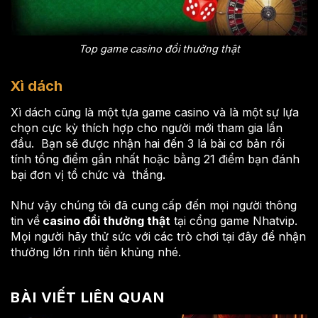
Top game casino đổi thưởng thật
Xì dách
Xì dách cũng là một tựa game casino và là một sự lựa
chọn cực kỳ thích hợp cho người mới tham gia lần
đầu. Bạn sẽ được nhận hai đến 3 lá bài cơ bản rồi
tính tổng điểm gần nhất hoặc bằng 21 điểm bạn đánh
bại đơn vị tổ chức và thắng.
Như vậy chúng tôi đã cung cấp đến mọi người thông
tin về
casino đổi thưởng thật
tại cổng game Nhatvip.
Mọi người hãy thử sức với các trò chơi tại đây để nhận
thưởng lớn rinh tiền khủng nhé.
BÀI VIẾT LIÊN QUAN