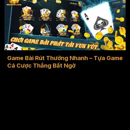
Game Bài Rút Thưởng Nhanh – Tựa Game
Cá Cược Thắng Bất Ngờ