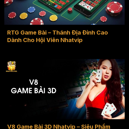
RTG Game Bài – Thánh Địa Đỉnh Cao
Dành Cho Hội Viên Nhatvip
V8 Game Bài 3D Nhatvip – Siêu Phẩm