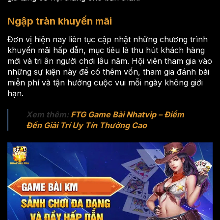
Ngập tràn khuyến mãi
Đơn vị hiện nay liên tục cập nhật những chương trình
khuyến mãi hấp dẫn, mục tiêu là thu hút khách hàng
mới và tri ân người chơi lâu năm. Hội viên tham gia vào
những sự kiện này để có thêm vốn, tham gia đánh bài
miễn phí và tận hưởng cuộc vui mỗi ngày không giới
hạn.
Xem thêm:
FTG Game Bài Nhatvip – Điểm
Đến Giải Trí Uy Tín Thưởng Cao