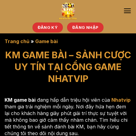
Chuyển
đến
nội
dung
ĐĂNG KÝ
ĐĂNG NHẬP
Trang chủ
»
Game bài
KM GAME BÀI – SẢNH CƯỢC
UY TÍN TẠI CỔNG GAME
NHATVIP
KM game bài
đang hấp dẫn triệu hội viên của
Nhatvip
tham gia trải nghiệm mỗi ngày. Nơi đây hứa hẹn đem
lại cho khách hàng giây phút giải trí thực sự tuyệt vời
mà không bao giờ cảm thấy nhàm chán. Tìm hiểu chi
tiết thông tin về sảnh đánh bài KM, bạn hãy cùng
chúng tôi theo dõi nội dung sau.