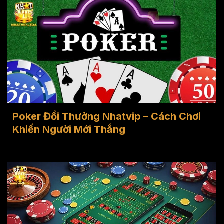
Poker Đổi Thưởng Nhatvip – Cách Chơi
Khiến Người Mới Thắng