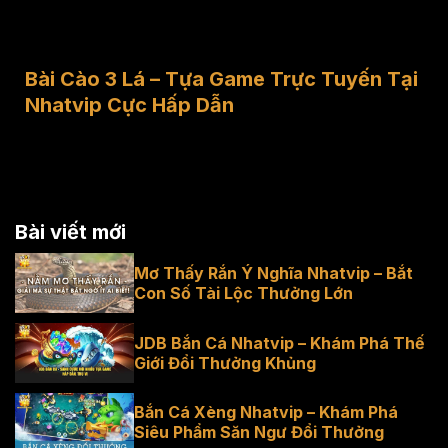
Bài Cào 3 Lá – Tựa Game Trực Tuyến Tại
Nhatvip Cực Hấp Dẫn
Bài viết mới
Mơ Thấy Rắn Ý Nghĩa Nhatvip – Bắt
Con Số Tài Lộc Thưởng Lớn
JDB Bắn Cá Nhatvip – Khám Phá Thế
Giới Đổi Thưởng Khủng
Bắn Cá Xèng Nhatvip – Khám Phá
Siêu Phẩm Săn Ngư Đổi Thưởng