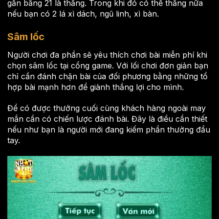
gần bằng 21 là thắng. Trong khi đó có thể thắng nữa
nếu bạn có 2 lá xì dách, ngũ linh, xì bàn.
Sâm lốc
Người chơi đa phần sẽ yêu thích chơi bài miễn phí khi
chọn sâm lốc tại cổng game. Với lối chơi đơn giản bạn
chỉ cần đánh chặn bài của đối phương bằng những tổ
hợp bài mạnh hơn để giành thắng lợi cho mình.
Để có được thưởng cuối cùng khách hàng ngoài may
mắn cần có chiến lược đánh bài. Đây là điều cần thiết
nếu như bạn là người mới đang kiếm phần thưởng đầu
tay.