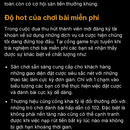
toàn còn có cơ hội săn tiền thưởng khủng.
Độ hot của chơi bài miễn phí
Trong cuộc đua thu hút thành viên mới đăng ký tài
khoản về sử dụng những dịch vụ cá cược hiện chúng
tôi đang đứng top đầu. Tại cổng game trực tuyến khi
trải nghiệm chơi bài miễn phí
các bạn sẽ nhận thấy
được sự khác biệt về chất lượng như:
Sân chơi sẵn sàng cung cấp cho khách hàng
những giao diện đặt cược siêu sắc nét với những
thao tác làm cực kỳ đơn giản. Chỉ với 1 chạm vào
biểu tượng các bạn có thể thực hiện việc đặt cược
và đánh bài cực kỳ dễ dàng.
Thương hiệu cũng công khai tỷ lệ đổi thưởng đối với
những trò chơi đánh bài hấp dẫn có 102. Đặc biệt là
không phải nền tảng nào cũng có thể cạnh tranh
được khi việc nạp rút tiền bất kỳ lúc nào mà không
bị giới hạn khoảng thời gian.