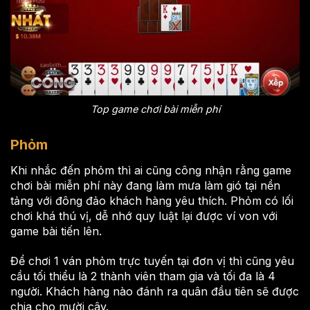
Top game chơi bài miễn phí
Phỏm
Khi nhắc đến phỏm thì ai cũng công nhận rằng game
chơi bài miễn phí này đang làm mưa làm gió tại nền
tảng với đông đảo khách hàng yêu thích. Phỏm có lối
chơi khá thú vị, dễ nhớ quy luật lại được ví von với
game bài tiến lên.
Để chơi 1 ván phỏm trực tuyến tại đơn vị thì cũng yêu
cầu tối thiểu là 2 thành viên tham gia và tối đa là 4
người. Khách hàng nào đánh ra quân đầu tiên sẽ được
chia cho mười cây.