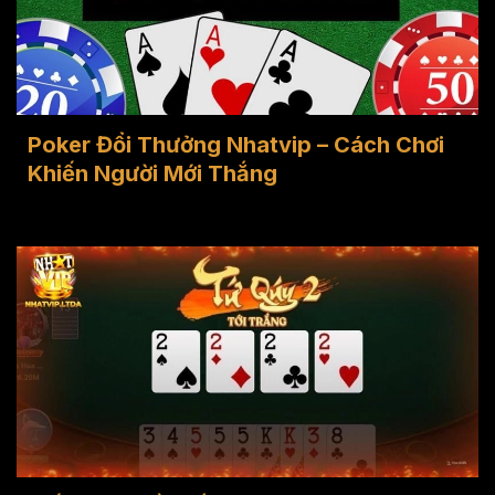
Poker Đổi Thưởng Nhatvip – Cách Chơi
Khiến Người Mới Thắng