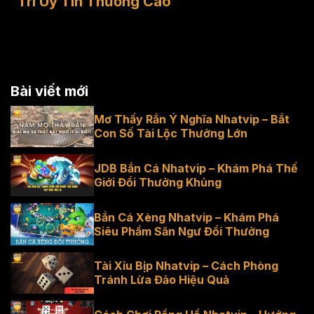
Trí Uy Tín Thưởng Cao
Bài viết mới
Mơ Thấy Rắn Ý Nghĩa Nhatvip – Bắt
Con Số Tài Lộc Thưởng Lớn
JDB Bắn Cá Nhatvip – Khám Phá Thế
Giới Đổi Thưởng Khủng
Bắn Cá Xèng Nhatvip – Khám Phá
Siêu Phẩm Săn Ngư Đổi Thưởng
Tài Xỉu Bịp Nhatvip – Cách Phòng
Tránh Lừa Đảo Hiệu Quả