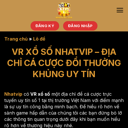
Chuyển
đến
nội
dung
ĐĂNG KÝ
ĐĂNG NHẬP
Trang chủ
»
Lô đề
VR XỔ SỐ NHATVIP – ĐỊA
CHỈ CÁ CƯỢC ĐỔI THƯỞNG
KHỦNG UY TÍN
Nhatvip
có
VR xổ số
một địa chỉ để cá cược trực
tuyến uy tín số 1 tại thị trường Việt Nam với điểm mạnh
là sự uy tín công bằng minh bạch. Để hiểu rõ hơn về
sảnh game hấp dẫn của chúng tôi các bạn đừng bỏ lỡ
các thông tin quan trọng dưới đây khi bạn muốn hiểu
rõ hơn về thương hiệu này nhé.