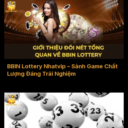
BBIN Lottery Nhatvip – Sảnh Game Chất
Lượng Đáng Trải Nghiệm