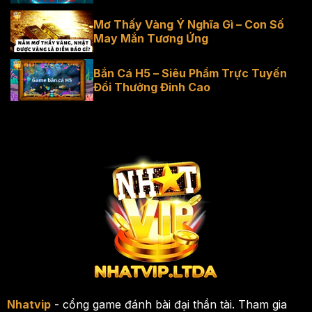
Mơ Thấy Vàng Ý Nghĩa Gì – Con Số
May Mắn Tương Ứng
Bắn Cá H5 – Siêu Phẩm Trực Tuyến
Đổi Thưởng Đỉnh Cao
Nhatvip
- cổng game đánh bài đại thần tài. Tham gia