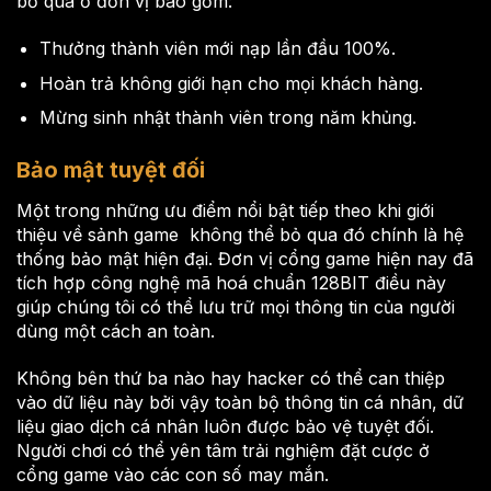
bỏ qua ở đơn vị bao gồm:
Thưởng thành viên mới nạp lần đầu 100%.
Hoàn trả không giới hạn cho mọi khách hàng.
Mừng sinh nhật thành viên trong năm khủng.
Bảo mật tuyệt đối
Một trong những ưu điểm nổi bật tiếp theo khi giới
thiệu về sảnh game không thể bỏ qua đó chính là hệ
thống bảo mật hiện đại. Đơn vị cổng game hiện nay đã
tích hợp công nghệ mã hoá chuẩn 128BIT điều này
giúp chúng tôi có thể lưu trữ mọi thông tin của người
dùng một cách an toàn.
Không bên thứ ba nào hay hacker có thể can thiệp
vào dữ liệu này bởi vậy toàn bộ thông tin cá nhân, dữ
liệu giao dịch cá nhân luôn được bảo vệ tuyệt đối.
Người chơi có thể yên tâm trải nghiệm đặt cược ở
cổng game vào các con số may mắn.