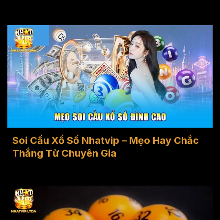
Soi Cầu Xổ Số Nhatvip – Mẹo Hay Chắc
Thắng Từ Chuyên Gia