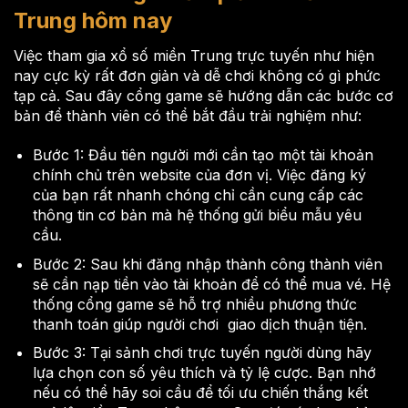
Trung hôm nay
Việc tham gia xổ số miền Trung trực tuyến như hiện
nay cực kỳ rất đơn giản và dễ chơi không có gì phức
tạp cả. Sau đây cổng game sẽ hướng dẫn các bước cơ
bản để thành viên có thể bắt đầu trải nghiệm như:
Bước 1: Đầu tiên người mới cần tạo một tài khoản
chính chủ trên website của đơn vị. Việc đăng ký
của bạn rất nhanh chóng chỉ cần cung cấp các
thông tin cơ bản mà hệ thống gửi biểu mẫu yêu
cầu.
Bước 2: Sau khi đăng nhập thành công thành viên
sẽ cần nạp tiền vào tài khoản để có thể mua vé. Hệ
thống cổng game sẽ hỗ trợ nhiều phương thức
thanh toán giúp người chơi giao dịch thuận tiện.
Bước 3: Tại sảnh chơi trực tuyến người dùng hãy
lựa chọn con số yêu thích và tỷ lệ cược. Bạn nhớ
nếu có thể hãy soi cầu để tối ưu chiến thắng kết