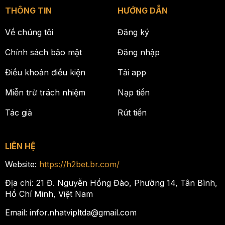
THÔNG TIN
HƯỚNG DẪN
Về chúng tôi
Đăng ký
Chính sách bảo mật
Đăng nhập
Điều khoản điều kiện
Tải app
Miễn trừ trách nhiệm
Nạp tiền
Tác giả
Rút tiền
LIÊN HỆ
Website:
https://h2bet.br.com/
Địa chỉ: 21 Đ. Nguyễn Hồng Đào, Phường 14, Tân Bình,
Hồ Chí Minh, Việt Nam
Email:
infor.nhatvipltda@gmail.com