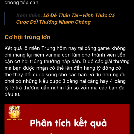
chóng tiếp cận.
Xem thêm:
Lô Đề Thần Tài – Hình Thức Cá
Cược Đổi Thưởng Nhanh Chóng
Cơ hội trúng lớn
Kết quả lô miền Trung hôm nay tại cổng game không
chỉ mang lại niềm vui mà còn làm cho thành viên tiếp
cận cơ hội trúng thưởng hấp dẫn. D đó các giải thưởng
mà bạn được nhận có thể lên đến hàng tỷ đồng có
thể thay đổi cuộc sống cho các bạn. Ví dụ như người
chơi có những kiểu cược 3 càng hai càng hay 4 càng
tỷ lệ trả thưởng gấp nghìn lần số vốn mà các bạn đã
đầu tư.