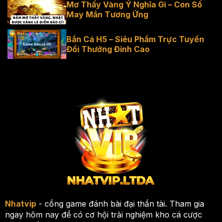
Mơ Thấy Vàng Ý Nghĩa Gì – Con Số
May Mắn Tương Ứng
Bắn Cá H5 – Siêu Phẩm Trực Tuyến
Đổi Thưởng Đỉnh Cao
Nhatvip
- cổng game đánh bài đại thần tài. Tham gia
ngay hôm nay để có cơ hội trải nghiệm kho cá cược