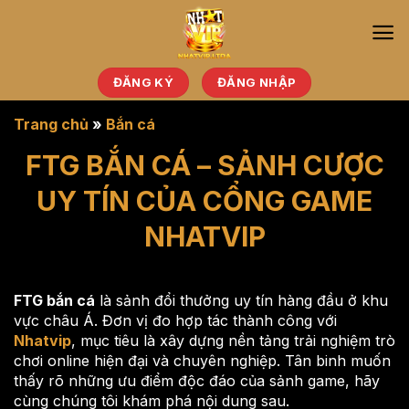
Chuyển
đến
nội
dung
ĐĂNG KÝ
ĐĂNG NHẬP
Trang chủ
»
Bắn cá
FTG BẮN CÁ – SẢNH CƯỢC
UY TÍN CỦA CỔNG GAME
NHATVIP
FTG bắn cá
là sảnh đổi thưởng uy tín hàng đầu ở khu
vực châu Á. Đơn vị đo hợp tác thành công với
Nhatvip
, mục tiêu là xây dựng nền tảng trải nghiệm trò
chơi online hiện đại và chuyên nghiệp. Tân binh muốn
thấy rõ những ưu điểm độc đáo của sảnh game, hãy
cùng chúng tôi khám phá nội dung sau.