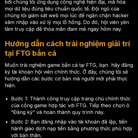
bởi chúng tôi ứng dụng công nghệ hiện đại, mã hóa
mọi dữ liệu đúng tiêu chuẩn quốc tế. Đội ngũ của
chúng tôi giám sát web mọi lúc để ngăn chặn hacker
xâm nhập vào xử lý mọi lỗ hổng. Do đó, hội viên yên
tâm truy cập để thỏa mãn đam mê ngay hôm nay.
Hướng dẫn cách trải nghiệm giải trí
tại FTG bắn cá
Muốn trải nghiệm game bắn cá tại FTG, bạn hãy đăng
ký tài khoản hội viên chính thức. Ở đây, chúng tôi sẽ
hướng dẫn các bước cơ bản mà người mới phải thực
hiện.
Bước 1: Thành công truy cập trang chủ chính thức
của cổng game hợp tác với FTG. Tiếp theo chọn ô
“Đăng ký” và hoàn thành quy trình này.
Bước 2: Bạn đăng nhập vào tài khoản đã lập, tiến
hành giao dịch nạp tiền bằng phương thức phù hợp
với bản thân.