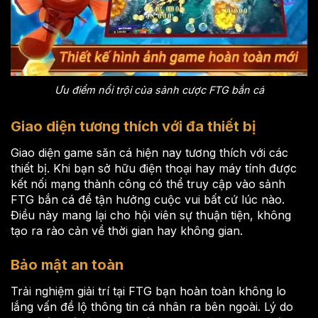
Ưu điểm nổi trội của sảnh cược FTG bắn cá
Giao diện tương thích với đa thiết bị
Giao diện game săn cá hiện nay tương thích với các
thiết bị. Khi bạn sở hữu điện thoại hay máy tính được
kết nối mạng thành công có thể truy cập vào sảnh
FTG bắn cá để tận hưởng cuộc vui bất cứ lúc nào.
Điều này mang lại cho hội viên sự thuận tiện, không
tạo ra rào cản về thời gian hay không gian.
Bảo mật an toàn
Trải nghiệm giải trí tại FTG bạn hoàn toàn không lo
lắng vấn đề lộ thông tin cá nhân ra bên ngoài. Lý do