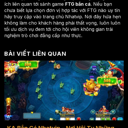
ích liên quan tới sảnh game
FTG bắn cá
. Nếu bạn
chưa biết lựa chọn đơn vị hợp tác với FTG nào uy tín
hãy truy cập vào trang chủ Nhatvip. Nơi đây hứa hẹn
không làm cho khách hàng phải thất vọng, luôn luôn
tối ưu dịch vụ đem tới cho hội viên không gian trải
nghiệm trò chơi đẳng cấp như thực.
BÀI VIẾT LIÊN QUAN
KA Bắn Cá Nhatvip – Nơi Hội Tụ Những