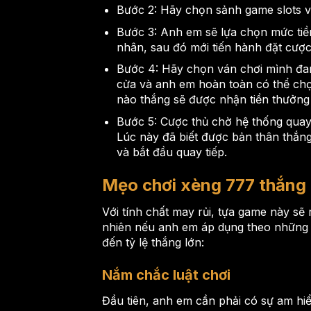
Bước 2: Hãy chọn sảnh game slots v
Bước 3: Anh em sẽ lựa chọn mức tiề
nhân, sau đó mới tiến hành đặt cược
Bước 4: Hãy chọn ván chơi mình đa
cửa và anh em hoàn toàn có thể chọ
nào thắng sẽ được nhận tiền thưởng
Bước 5: Cược thủ chờ hệ thống quay 
Lúc này đã biết được bản thân thắng
và bắt đầu quay tiếp.
Mẹo chơi xèng 777 thắng 
Với tính chất may rủi, tựa game này sẽ
nhiên nếu anh em áp dụng theo những 
đến tỷ lệ thắng lớn:
Nắm chắc luật chơi
Đầu tiên, anh em cần phải có sự am hiể