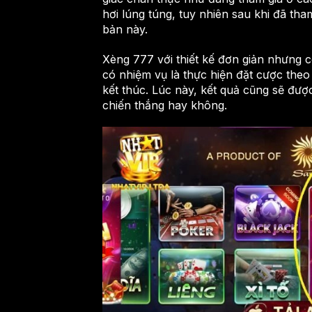
hơi lúng túng, tuy nhiên sau khi đã t
bản này.
Xèng 777 với thiết kế đơn giản nhưng c
có nhiệm vụ là thực hiện đặt cược theo
kết thúc. Lúc này, kết quả cũng sẽ đư
chiến thắng hay không.