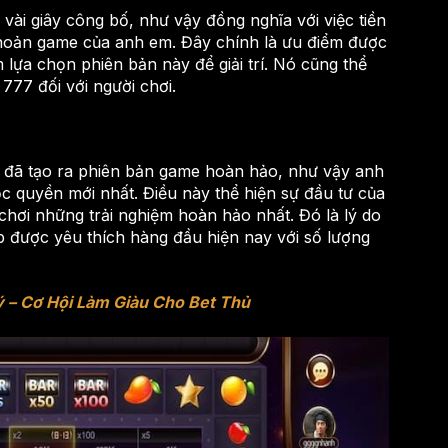
 vài giây công bố, như vậy đồng nghĩa với việc tiền
hoản game của anh em. Đây chính là ưu điểm được
 lựa chọn phiên bản này để giải trí. Nó cũng thể
777 đối với người chơi.
y đã tạo ra phiên bản game hoàn hảo, như vậy anh
c quyền mới nhất. Điều này thể hiện sự đầu tư của
ơi những trải nghiệm hoàn hảo nhất. Đó là lý do
p được yêu thích hàng đầu hiện nay với số lượng
 – Cơ Hội Làm Giàu Cho Bet Thủ