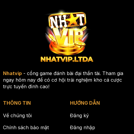
Nhatvip
- cổng game đánh bài đại thần tài. Tham gia
ngay hôm nay để có cơ hội trải nghiệm kho cá cược
trực tuyến đỉnh cao!
THÔNG TIN
HƯỚNG DẪN
Về chúng tôi
Đăng ký
Chính sách bảo mật
Đăng nhập