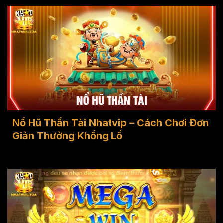
Nổ Hũ Thần Tài Nhatvip – Cách Chơi Đơn
Giản Thưởng Khổng Lồ