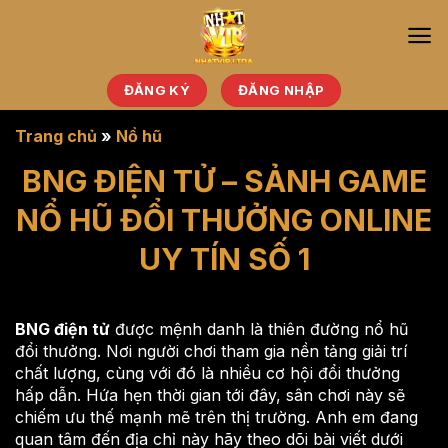
Chuyển
đến
nội
dung
ĐĂNG KÝ
ĐĂNG NHẬP
Trang chủ
»
Nổ hũ
BNG ĐIỆN TỬ – SẢNH GAME
NỔ HŨ ĐỔI THƯỞNG ONLINE
UY TÍN SỐ 1
BNG điện tử
được mệnh danh là thiên đường nổ hũ
đổi thưởng. Nơi người chơi tham gia nền tảng giải trí
chất lượng, cùng với đó là nhiều cơ hội đổi thưởng
hấp dẫn. Hứa hẹn thời gian tới đây, sân chơi này sẽ
chiếm ưu thế mạnh mẽ trên thị trường. Anh em đang
quan tâm đến địa chỉ này hãy theo dõi bài viết dưới